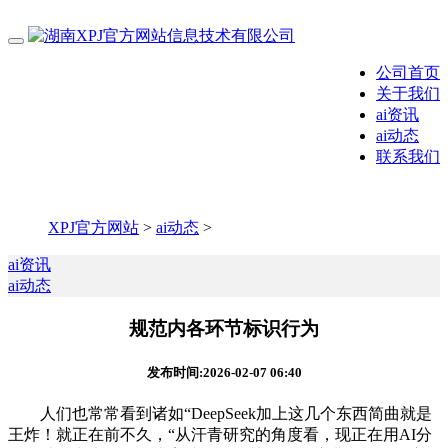
公司首页
关于我们
ai资讯
ai动态
联系我们
XPJ官方网站
>
ai动态
>
ai资讯
ai动态
规范内各环节标识行为
发布时间:2026-02-07 06:40
人们也常常看到诸如“DeepSeek加上这几个东西简曲就是
王炸！就正在前不久，“从汗青研究的角度看，现正在用AI分