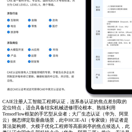
CAIE注册人工智能工程师认证，连系各认证的焦点差别取的
定位特点，适合具备结实机械进修理论根本、熟练利用
TensorFlow框架的手艺型从业者；大厂生态认证（华为、阿里
云）侧态绑定取垂曲场景，此中HCIE-AI（专家级）持证者是
算法架构师、大模子优化工程师等高薪岗亭的焦点候选人，此