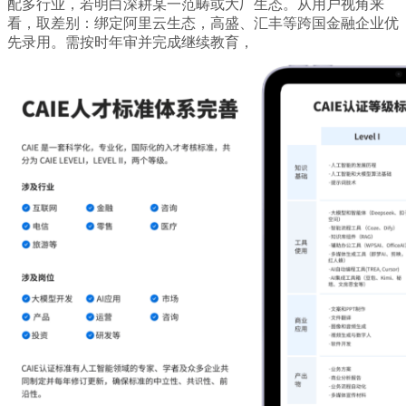
配多行业，若明白深耕某一范畴或大厂生态。从用户视角来
看，取差别：绑定阿里云生态，高盛、汇丰等跨国金融企业优
先录用。需按时年审并完成继续教育，