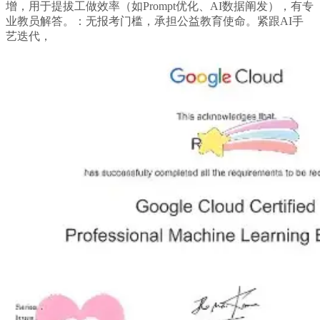
增，用于提拔工做效率（如Prompt优化、AI数据阐发），有专
业教员解答。：无报考门槛，承担公益教育使命。紧跟AI手
艺迭代，