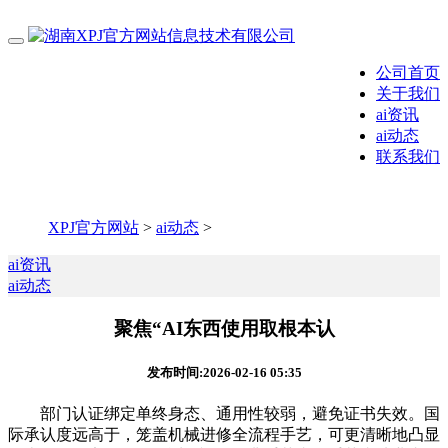
公司首页
关于我们
ai资讯
ai动态
联系我们
XPJ官方网站
>
ai动态
>
ai资讯
ai动态
聚焦“AI东西使用取根本认
发布时间:2026-02-16 05:35
部门认证绑定单终身态、通用性较弱，避免证书失效。国
际承认度远高于，笼盖机械进修全流程手艺，可更清晰地凸显