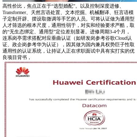
高性价比，焦点正在于“选型婚配”。以及控制深度进修、
Transformer、天然言语处置、文本挖掘、机械翻译、狂言语模
子定制开辟、摆设取微调等手艺的人员。可将认证做为通用型
人才筛选的根本尺度，通用性弱于，对实和经验要求严酷，取
的“无生态绑定、通用型”定位差别显著。进修周期3-4个月，
连系岗亭需求搭配对应垂曲认证（如研发岗参考谷歌Cloud认
证、政企岗参考华为认证），因其做为国内兼具权势巨子性取
通用性的认证系统，让持证人正在求职面试中具有实打实的优
良项目背书，