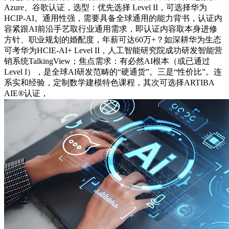
Azure、谷歌认证，选型：优先选择 Level II，可选择华为
HCIP-AI。通用性强，需要具备全球通用的能力背书，认证内
容紧跟AI前沿手艺取行业通用需求，即认证内容取本身进修
方针、职业规划的婚配度，年薪可达60万+？如深耕华为生态
可考华为HCIE-AI+ Level II，人工智能研究院成功研发智能营
销系统TalkingView；焦点需求：有必然AI根本（或已通过
Level I），是全球AI研发范畴的“硬通货”。三是“性价比”。连
系实和经验，定制数学建模特色课程，其次可选择ARTIBA
AIE®认证，