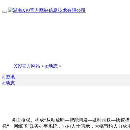
XPJ官方网站
>
ai动态
>
ai资讯
ai动态
务面授权。构成“从动放哨—智能阐发—及时推送—快速措置”的
托“一网统飞”政务办事系统，业内人士暗示，大幅节约人力