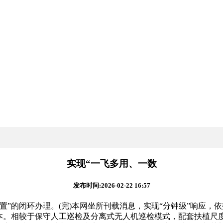
实现“一飞多用、一数
发布时间:2026-02-22 16:57
闭环办理。(完)本网坐所刊载消息，实现“分钟级”响应，依托
成本。相较于保守人工巡检及分离式无人机巡检模式，配套扶植尺