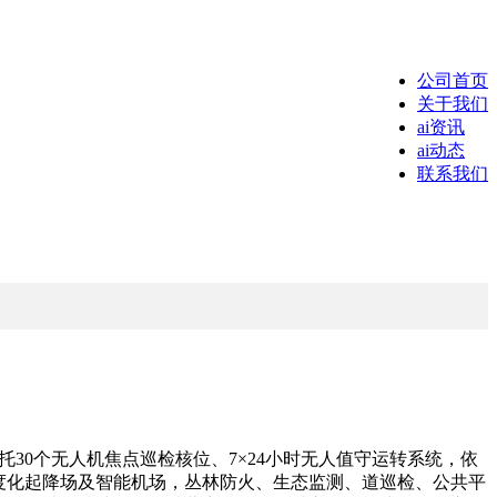
公司首页
关于我们
ai资讯
ai动态
联系我们
30个无人机焦点巡检核位、7×24小时无人值守运转系统，依
度化起降场及智能机场，丛林防火、生态监测、道巡检、公共平