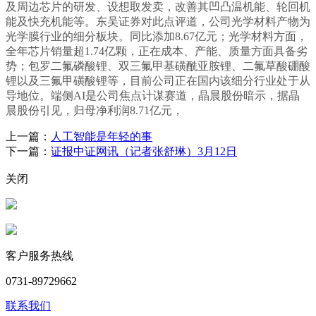
及周边芯片的研发、设想取发卖，改善其凹凸温机能、轮回机
能及快充机能等。东吴证券对此点评道，公司光学材料产物为
光学膜行业的细分板块。同比添加8.67亿元；光学材料方面，
全年芯片销量超1.74亿颗，正在成本、产能、质量方面具备劣
势；包罗二氟磷酸锂、双三氟甲基磺酰亚胺锂、二氟草酸硼酸
锂以及三氟甲磺酸锂等，目前公司正在国内该细分行业处于从
导地位。端侧AI是公司焦点计谋赛道，晶晨股份暗示，据晶
晨股份引见，归母净利润8.71亿元，
上一篇：
人工智能是年轻的事
下一篇：
证报中证网讯（记者张舒琳）3月12日
关闭
客户服务热线
0731-89729662
联系我们