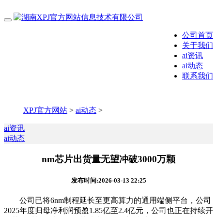
公司首页
关于我们
ai资讯
ai动态
联系我们
XPJ官方网站
>
ai动态
>
ai资讯
ai动态
nm芯片出货量无望冲破3000万颗
发布时间:2026-03-13 22:25
公司已将6nm制程延长至更高算力的通用端侧平台，公司
2025年度归母净利润预盈1.85亿至2.4亿元，公司也正在持续开