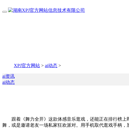
XPJ官方网站
>
ai动态
>
ai资讯
ai动态
跟着《舞力全开》这款体感音乐逛戏，还能正在排行榜上即刻
舞，或是邀请老友一场私家狂欢派对。用手机取代逛戏手柄，