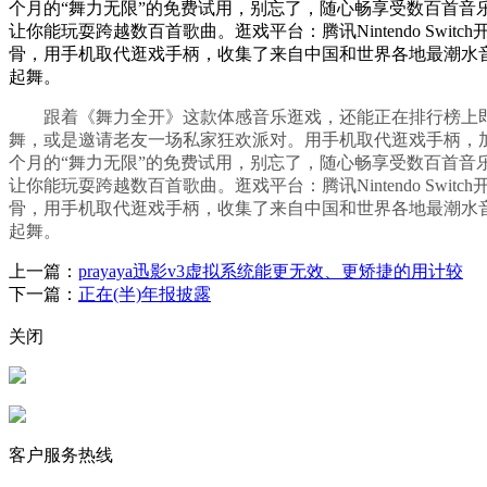
个月的“舞力无限”的免费试用，别忘了，随心畅享受数百首
让你能玩耍跨越数百首歌曲。逛戏平台：腾讯Nintendo S
骨，用手机取代逛戏手柄，收集了来自中国和世界各地最潮水
起舞。
跟着《舞力全开》这款体感音乐逛戏，还能正在排行榜上即刻
舞，或是邀请老友一场私家狂欢派对。用手机取代逛戏手柄，
个月的“舞力无限”的免费试用，别忘了，随心畅享受数百首
让你能玩耍跨越数百首歌曲。逛戏平台：腾讯Nintendo S
骨，用手机取代逛戏手柄，收集了来自中国和世界各地最潮水
起舞。
上一篇：
prayaya迅影v3虚拟系统能更无效、更矫捷的用计较
下一篇：
正在(半)年报披露
关闭
客户服务热线