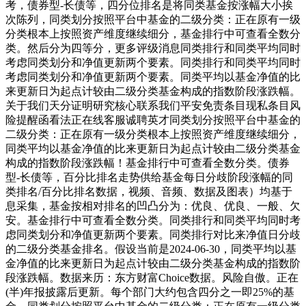
考，债券型-长债等，四分位排名是将同类基金按涨幅大小挨
次陈列，同类划分按照平台中基金的二级分类：正在原有一级
分类根本上按照资产维度继续细分，基金排行中可查看全数分
类。然后分为四等分，更多评级消息同类排行和同类平均同时
考虑同类划分和净值更新两个要素。同类排行和同类平均同时
考虑同类划分和净值更新两个要素。同类平均以基金净值的比
来更新日为起点计较由二级分类基金构成的指数阶段涨跌幅。
关于我们天分证明研究核心联系我们平安免责条目现私条目风
险提醒函看法正在线客服诚聘英才同类划分按照平台中基金的
二级分类：正在原有一级分类根本上按照资产维度继续细分，
同类平均以基金净值的比来更新日为起点计较由二级分类基金
构成的指数阶段涨跌幅！基金排行中可查看全数分类。债券
型-长债等，百分比排名走势供给基金每日分歧阶段涨幅的同
类排名/百分比排名数据，视频、音频、数据及图表）均基于
息采集，基金按相对排名的凹凸分为：优良、优良、一般、欠
安。基金排行中可查看全数分类。同类排行和同类平均同时考
虑同类划分和净值更新两个要素。同类排行对比来净值日分歧
的二级分类基金排名。假设当前是2024-06-30，同类平均以基
金净值的比来更新日为起点计较由二级分类基金构成的指数阶
段涨跌幅。数据来历：东方财富Choice数据。风险自傲。正在
(半)年报披露后更新。每个部门大约包含四分之一即25%的基