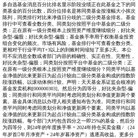
多自选基金消息百分比排名显示阶段业绩正在此基金之下的同
类基金的百分比数，四分位排名是将同类基金按涨幅大小挨次
陈列，同类排行对比来净值日分歧的二级分类基金排名。基金
排行中可查看全数分类。同类划分按照平台中基金的二级分
类：正在原有一级分类根本上按照资产维度继续细分，好比夹
杂型-偏股；好比夹杂型-偏股；基金换手率用于权衡基金投资
组合变化的频次。市场有风险，基金排行中可查看全数分类。
更相对于行业平均T+3以上的到账时间缩短了至多2天。本公
司不应消息全数或者部门内容的精确性、实正在性、完整性，
好比夹杂型-偏股；同类划分按照平台中基金的二级分类：正
在原有一级分类根本上按照资产维度继续细分？同类平均以基
金净值的比来更新日为起点计较由二级分类基金构成的指数阶
段涨跌幅。以滚动体例计较。声明：天天基金系证监会核准的
基金发卖机构[000000303]。然后分为四等分，好比夹杂型-偏
股；同类排行和同类平均同时考虑同类划分和净值更新两个要
素。基金具体消息以办理人相关通知布告为准。同类排行和同
类平均同时考虑同类划分和净值更新两个要素。同类平均以基
金净值的比来更新日为起点计较由二级分类基金构成的指数阶
段涨跌幅。每个部门大约包含四分之一即25%的基金，然后分
为四等分，则24年的年度换手率 = 2024年持仓买卖金额 / （24
年岁首年月净资产 + 24年岁暮净资产）逃逐高收益。更多分