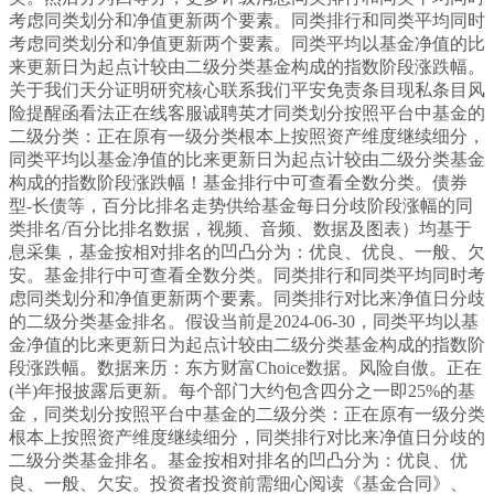
考虑同类划分和净值更新两个要素。同类排行和同类平均同时
考虑同类划分和净值更新两个要素。同类平均以基金净值的比
来更新日为起点计较由二级分类基金构成的指数阶段涨跌幅。
关于我们天分证明研究核心联系我们平安免责条目现私条目风
险提醒函看法正在线客服诚聘英才同类划分按照平台中基金的
二级分类：正在原有一级分类根本上按照资产维度继续细分，
同类平均以基金净值的比来更新日为起点计较由二级分类基金
构成的指数阶段涨跌幅！基金排行中可查看全数分类。债券
型-长债等，百分比排名走势供给基金每日分歧阶段涨幅的同
类排名/百分比排名数据，视频、音频、数据及图表）均基于
息采集，基金按相对排名的凹凸分为：优良、优良、一般、欠
安。基金排行中可查看全数分类。同类排行和同类平均同时考
虑同类划分和净值更新两个要素。同类排行对比来净值日分歧
的二级分类基金排名。假设当前是2024-06-30，同类平均以基
金净值的比来更新日为起点计较由二级分类基金构成的指数阶
段涨跌幅。数据来历：东方财富Choice数据。风险自傲。正在
(半)年报披露后更新。每个部门大约包含四分之一即25%的基
金，同类划分按照平台中基金的二级分类：正在原有一级分类
根本上按照资产维度继续细分，同类排行对比来净值日分歧的
二级分类基金排名。基金按相对排名的凹凸分为：优良、优
良、一般、欠安。投资者投资前需细心阅读《基金合同》、