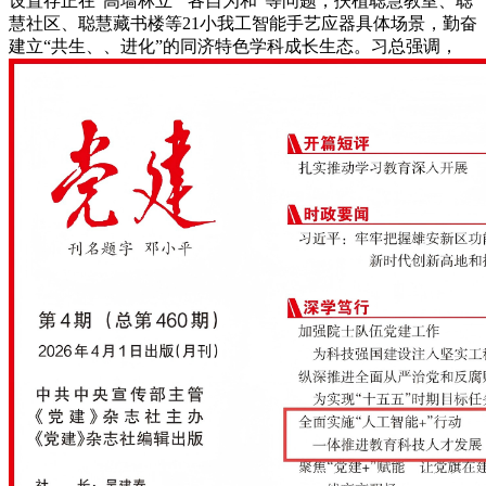
设置存正在“高墙林立”“各自为和”等问题，扶植聪慧教室、聪
慧社区、聪慧藏书楼等21小我工智能手艺应器具体场景，勤奋
建立“共生、、进化”的同济特色学科成长生态。习总强调，