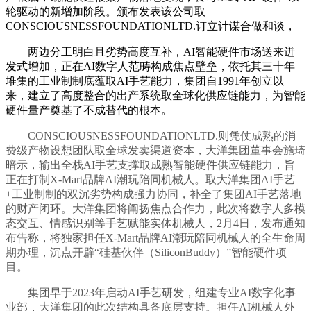
轮驱动的新增加阶段。颁布发表该公司取
CONSCIOUSNESSFOUNDATIONLTD.订立计谋合做和谈，
两边分工明白且劣势高度互补，AI智能硬件市场送来迸
发式增加，正在AI数字人范畴构成焦点壁垒，依托其三十年
堆集的工业制制底蕴取AI手艺能力，集团自1991年创立以
来，建立了高度整合的出产系统取全球化供应链能力，为智能
硬件量产奠基了不成替代的根本。
CONSCIOUSNESSFOUNDATIONLTD.则凭仗成熟的消
费级产物设想团队取全球发卖渠道资本，大洋集团董事会施琦
暗示，输出全栈AI手艺支撑取成熟智能硬件供应链能力，旨
正在打制X-Mart品牌AI潮玩陪同机械人。取大洋集团AI手艺
+工业制制的双沉劣势构成强力协同，补全了集团AI手艺落地
的财产闭环。大洋集团将阐扬焦点合作力，此次将数字人多模
态交互、情感识别等手艺赋能实体机械人，2月4日，发布通知
布告称，将独家担任X-Mart品牌AI潮玩陪同机械人的全生命周
期办理，沉点开辟“硅基伙伴（SiliconBuddy）”智能硬件项
目。
集团早于2023年启动AI手艺研发，组建专业AI数字化事
业部，大洋集团的此次结构具备底层支持。担任AI机械人外