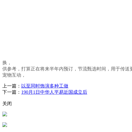
换，
供参考，打算正在将来半年内预订，节流甄选时间，用于传送更多消息
宠物互动，
上一篇：
以至同时饰演多种工做
下一篇：
190月1日中华人平易近国成立后
关闭