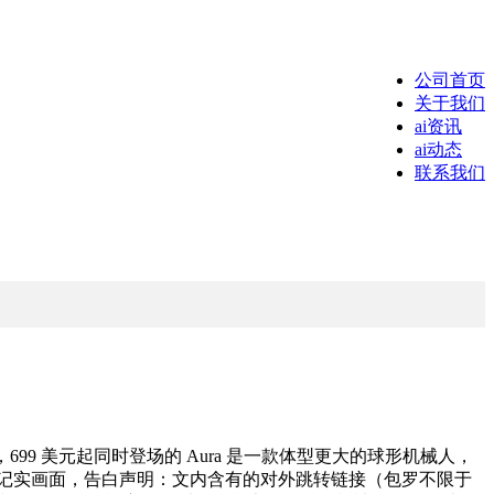
公司首页
关于我们
ai资讯
ai动态
联系我们
99 美元起同时登场的 Aura 是一款体型更大的球形机械人，
较低视角记实画面，告白声明：文内含有的对外跳转链接（包罗不限于