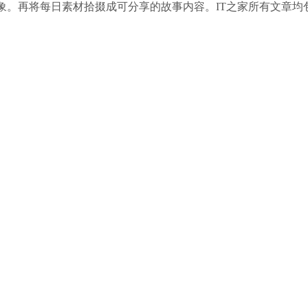
具体对象。再将每日素材拾掇成可分享的故事内容。IT之家所有文章