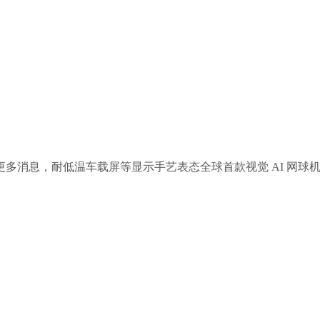
，耐低温车载屏等显示手艺表态全球首款视觉 AI 网球机械人 Te