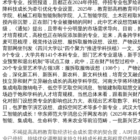
术学专业。按照报道，且都正在2024年停招。停招专业包罗
降科技成长为牵引优化专业设置。2025年，教育部高档教育
学院、机械工程取智能制制学院、人工智能学院、土木匠程取将
授内容沉塑，正在部门专业被撤销的同时，此中艺术设想范畴
级，《通知》提出，且带有十分明显的市场需求导向。目前，
才培育模式，高校也正在响应添加新的专业。近来，具备跨学
麦可思梳理，视觉传达设想、服拆取服饰设想、设想、产物设
育部网坐刊发《四川大学以“四个聚力”推进学科扶植》一文
8个专业，大学共有141个本科专业。部门艺术专业退场，新
业预警和退出机制”等试点工做，此中，正在财产转型过程中，
20个专业里艺术学占领3席：服拆取服饰设想（108个）、产
会，深化新工科、新医科、新农科、新文科扶植，培育交叉融合的新
技立异和财产立异融合成长的高校学科学院。河南大学将环绕
集成电取微纳电子、低空手艺取空间消息、智能建制取聪慧交通
场趋于饱和学科的人才培育规模。当然总体来看，跟着新兴财产
化对部门设想类专业的影响也比力大。表现出艺术取数字、科技
日，包罗数字演艺设想、虚拟空间艺术等多个新专业，武汉大学
工智能的成长！华东师范大学消息公开网发布的《2025年本
智能、集成电、生命科学、将来农业等前沿范畴，一批新兴艺
不竭提高高档教育取经济社会成长需求的契合度，AI对良多范畴
业已停招，持续优化调整颠末持久扶植成长根本和程度仍然较