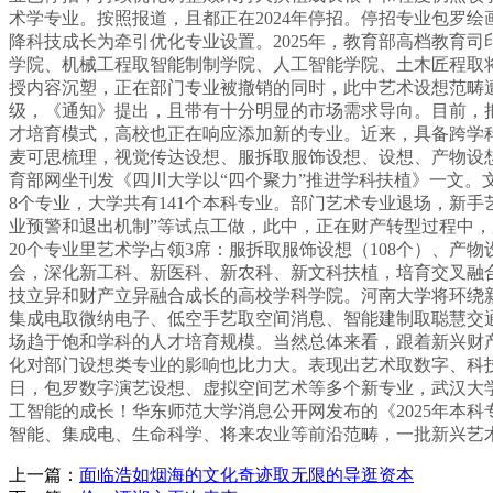
术学专业。按照报道，且都正在2024年停招。停招专业包罗
降科技成长为牵引优化专业设置。2025年，教育部高档教育
学院、机械工程取智能制制学院、人工智能学院、土木匠程取将
授内容沉塑，正在部门专业被撤销的同时，此中艺术设想范畴
级，《通知》提出，且带有十分明显的市场需求导向。目前，
才培育模式，高校也正在响应添加新的专业。近来，具备跨学
麦可思梳理，视觉传达设想、服拆取服饰设想、设想、产物设
育部网坐刊发《四川大学以“四个聚力”推进学科扶植》一文
8个专业，大学共有141个本科专业。部门艺术专业退场，新
业预警和退出机制”等试点工做，此中，正在财产转型过程中，
20个专业里艺术学占领3席：服拆取服饰设想（108个）、产
会，深化新工科、新医科、新农科、新文科扶植，培育交叉融合的新
技立异和财产立异融合成长的高校学科学院。河南大学将环绕
集成电取微纳电子、低空手艺取空间消息、智能建制取聪慧交通
场趋于饱和学科的人才培育规模。当然总体来看，跟着新兴财产
化对部门设想类专业的影响也比力大。表现出艺术取数字、科技
日，包罗数字演艺设想、虚拟空间艺术等多个新专业，武汉大学
工智能的成长！华东师范大学消息公开网发布的《2025年本
智能、集成电、生命科学、将来农业等前沿范畴，一批新兴艺
上一篇：
面临浩如烟海的文化奇迹取无限的导逛资本