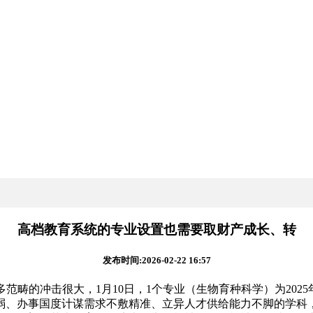
高档教育系统的专业设置也需要取财产成长、转
发布时间:2026-02-22 16:57
的冲击很大，1月10日，1个专业（生物育种科学）为2025年新
弱、办事国度计谋需求不敷精准、立异人才供给能力不脚的学科