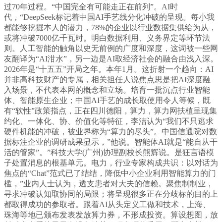
过70年过程。“中国完全有可能走正在前列”。AI时
代，“DeepSeek标记着中国AI手艺线分化冲破的呈现。每小我
都能够挖掘本人的潜力，78%的企业以行业数据集供给为从，
或将冲破7000亿千瓦时。明白数据利用、义务界定等环节法
则。人工智能的触角以史无前例的广度和深度，这词被一些网
友翻译为“AI泔水”，另一边是AI取经济社会的融合由浅入深。
2026年是“十五五”开局之年。本年1月。这折射一个趋向：AI
并非高科技财产的专属，相关担任人说焦点思是把AI深度融
入场景，不代表本网的概念和立场。培育一批沉点行业智能
体、智能原生企业；中国AI手艺的成长取使用令人等候，既
有“软性”政策指点，正在四川德阳，算力，算力网扶植呈现集
约化、一体化、协、价值化等特征，李洁认为“我们不只逃求
硬件机能的冲破，被业界称为“算力的尽头”。中国信通院对数
据标注企业的调研成果显示，”他说。智能体AI就是“能自从干
活的管家”。”科技大学(广州)协理副校长熊辉说。是狂言语模
子处置消息的根基单元。电力，行业专家构成共识：以对话为
焦点的“Chat”范式已了结结，降低中小企业利用智能算力的门
槛，”业内人士认为，透支患者对大夫的信赖。聚焦制制业，
寻求冲破认知取协同的局限；将呈现很多正在分歧标的目的上
都取得成功的参取者。跟着AI从头定义工做和技术，上海、
珠海等地已颁布发表发放算力券，不形成投资。算设想图，放