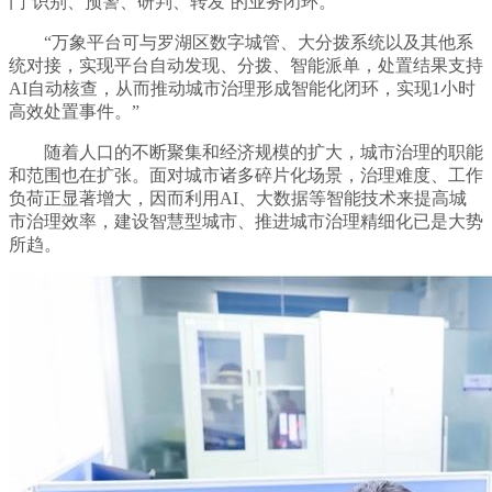
门‘识别、预警、研判、转发’的业务闭环。”
“万象平台可与罗湖区数字城管、大分拨系统以及其他系
统对接，实现平台自动发现、分拨、智能派单，处置结果支持
AI自动核查，从而推动城市治理形成智能化闭环，实现1小时
高效处置事件。”
随着人口的不断聚集和经济规模的扩大，城市治理的职能
和范围也在扩张。面对城市诸多碎片化场景，治理难度、工作
负荷正显著增大，因而利用AI、大数据等智能技术来提高城
市治理效率，建设智慧型城市、推进城市治理精细化已是大势
所趋。