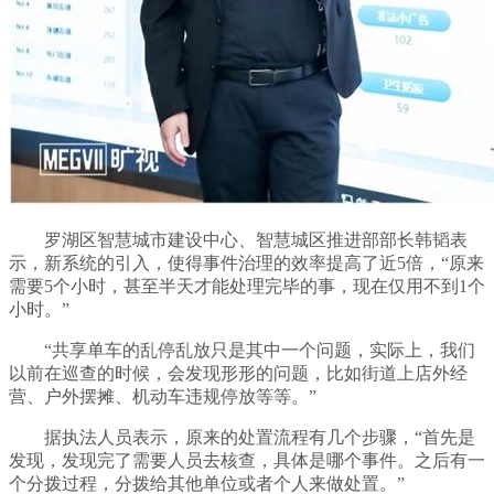
罗湖区智慧城市建设中心、智慧城区推进部部长韩韬表
示，新系统的引入，使得事件治理的效率提高了近5倍，“原来
需要5个小时，甚至半天才能处理完毕的事，现在仅用不到1个
小时。”
“共享单车的乱停乱放只是其中一个问题，实际上，我们
以前在巡查的时候，会发现形形的问题，比如街道上店外经
营、户外摆摊、机动车违规停放等等。”
据执法人员表示，原来的处置流程有几个步骤，“首先是
发现，发现完了需要人员去核查，具体是哪个事件。之后有一
个分拨过程，分拨给其他单位或者个人来做处置。”