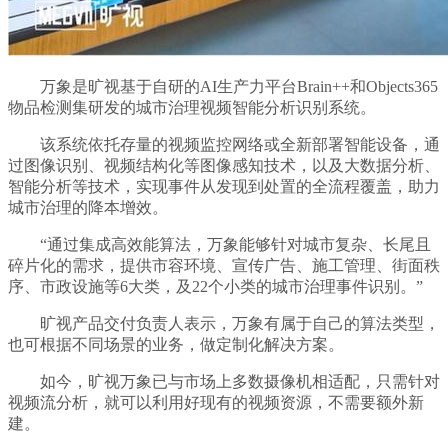
万象是旷视基于自研的AI生产力平台Brain++和Objects365
物品检测集研发的城市治理视频智能分析识别系统。
该系统依托存量的视频监控网络或全新部署智能设备，通
过图像识别、视频结构化等图像感知技术，以及大数据分析、
智能分析等技术，实现事件从发现到处置的全流程覆盖，助力
城市治理的降本增效。
“通过集成高效能算法，万象能够针对城市复杂、长尾且
碎片化的需求，提供市容环境、宣传广告、施工管理、街面秩
序、市政设施等6大类，及22个小类的城市治理事件识别。”
旷视产品交付负责人表示，万象有属于自己的算法类型，
也可根据不同场景的业务，做定制化解决方案。
如今，旷视万象已与市场上多数摄像机相适配，只需针对
视频流分析，就可以利用好现有的视频资源，不需要额外新
建。