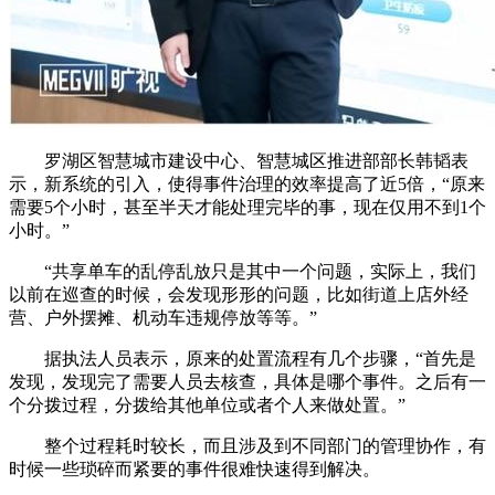
罗湖区智慧城市建设中心、智慧城区推进部部长韩韬表
示，新系统的引入，使得事件治理的效率提高了近5倍，“原来
需要5个小时，甚至半天才能处理完毕的事，现在仅用不到1个
小时。”
“共享单车的乱停乱放只是其中一个问题，实际上，我们
以前在巡查的时候，会发现形形的问题，比如街道上店外经
营、户外摆摊、机动车违规停放等等。”
据执法人员表示，原来的处置流程有几个步骤，“首先是
发现，发现完了需要人员去核查，具体是哪个事件。之后有一
个分拨过程，分拨给其他单位或者个人来做处置。”
整个过程耗时较长，而且涉及到不同部门的管理协作，有
时候一些琐碎而紧要的事件很难快速得到解决。