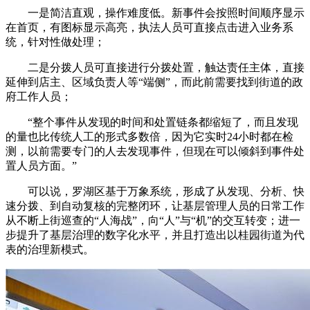
一是简洁直观，操作难度低。新事件会按照时间顺序显示
在首页，有图标显示高亮，执法人员可直接点击进入业务系
统，针对性做处理；
二是分拨人员可直接进行分拨处置，触达责任主体，直接
延伸到店主、区域负责人等“端侧”，而此前需要找到街道的政
府工作人员；
“整个事件从发现的时间和处置链条都缩短了，而且发现
的量也比传统人工的形式多数倍，因为它实时24小时都在检
测，以前需要专门的人去发现事件，但现在可以倾斜到事件处
置人员方面。”
可以说，罗湖区基于万象系统，形成了从发现、分析、快
速分拨、到自动复核的完整闭环，让基层管理人员的日常工作
从不断上街巡查的“人海战”，向“人”与“机”的交互转变；进一
步提升了基层治理的数字化水平，并且打造出以桂园街道为代
表的治理新模式。