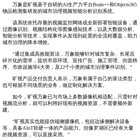
万象是旷视基于自研的AI生产力平台Brain++和Objects365
物品检测集研发的城市治理视频智能分析识别系统。
该系统依托存量的视频监控网络或全新部署智能设备，通
过图像识别、视频结构化等图像感知技术，以及大数据分析、
智能分析等技术，实现事件从发现到处置的全流程覆盖，助力
城市治理的降本增效。
“通过集成高效能算法，万象能够针对城市复杂、长尾且
碎片化的需求，提供市容环境、宣传广告、施工管理、街面秩
序、市政设施等6大类，及22个小类的城市治理事件识别。”
旷视产品交付负责人表示，万象有属于自己的算法类型，
也可根据不同场景的业务，做定制化解决方案。
如今，旷视万象已与市场上多数摄像机相适配，只需针对
视频流分析，就可以利用好现有的视频资源，不需要额外新
建。
“旷视其实也能提供端侧摄像机，包括边缘侧解决设备
等，具备AIoT软硬一体的产品能力。但像罗湖区已经有大量
的视频资源，可以直接采用。”