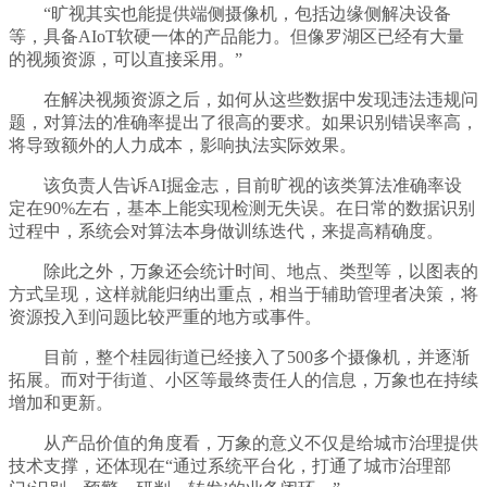
“旷视其实也能提供端侧摄像机，包括边缘侧解决设备
等，具备AIoT软硬一体的产品能力。但像罗湖区已经有大量
的视频资源，可以直接采用。”
在解决视频资源之后，如何从这些数据中发现违法违规问
题，对算法的准确率提出了很高的要求。如果识别错误率高，
将导致额外的人力成本，影响执法实际效果。
该负责人告诉AI掘金志，目前旷视的该类算法准确率设
定在90%左右，基本上能实现检测无失误。在日常的数据识别
过程中，系统会对算法本身做训练迭代，来提高精确度。
除此之外，万象还会统计时间、地点、类型等，以图表的
方式呈现，这样就能归纳出重点，相当于辅助管理者决策，将
资源投入到问题比较严重的地方或事件。
目前，整个桂园街道已经接入了500多个摄像机，并逐渐
拓展。而对于街道、小区等最终责任人的信息，万象也在持续
增加和更新。
从产品价值的角度看，万象的意义不仅是给城市治理提供
技术支撑，还体现在“通过系统平台化，打通了城市治理部