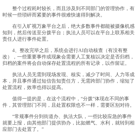
整个过程耗时较长，而且涉及到不同部门的管理协作，有
时候一些琐碎而紧要的事件很难快速得到解决。
在引入旷视万象平台之后，绝大多数事件都能被摄像机感
知到，然后传送至分拨平台；执法人员可以在平台上联系相关
责任人进行事件处置。
4、整改完毕之后，系统会进行AI自动核查（有没有整
改），一些重要事件或现象会需要人工复核以决定是否归档，
归档的案件将会自动保存处置流程的所有记录，以作留证。
执法人员无需到现场发现、核实，减少了时间、人力等成
本，并且事件通过短信告知责任方，无需跨部门协作，缩短了
处置流程，效率也得以提高。
值得一提的是，在这个流程中，“分拨”体现在不同的事
件，其管理部门不同，且处置权限也不一样，需要区别对待。
“常规事件分到街道办、执法大队，一些比较应急的事件
就要上报，由其他部门提供协办，比如燃气、水利，就转到相
应部门去处置了。”