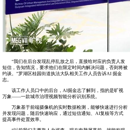
“我们在后台发现乱停乱放之后，直接给对应的负责人发
短信，告知情况，要求他们在限定时间内解决问题，否则将被
约谈。”罗湖区桂园街道执法大队相关工作人员告诉AI 掘金
志。
该工作人员口中的后台，AI掘金志了解到，指的是旷视
万象——一款城市治理视频智能分析识别系统。
万象基于前端摄像机的实时数据检测，能够快速进行分析
并发现问题，随后快速响应，通过短信通知、AI复核等方式
提高事件处置效率。