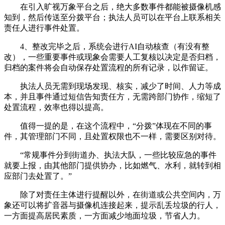
在引入旷视万象平台之后，绝大多数事件都能被摄像机感
知到，然后传送至分拨平台；执法人员可以在平台上联系相关
责任人进行事件处置。
4、整改完毕之后，系统会进行AI自动核查（有没有整
改），一些重要事件或现象会需要人工复核以决定是否归档，
归档的案件将会自动保存处置流程的所有记录，以作留证。
执法人员无需到现场发现、核实，减少了时间、人力等成
本，并且事件通过短信告知责任方，无需跨部门协作，缩短了
处置流程，效率也得以提高。
值得一提的是，在这个流程中，“分拨”体现在不同的事
件，其管理部门不同，且处置权限也不一样，需要区别对待。
“常规事件分到街道办、执法大队，一些比较应急的事件
就要上报，由其他部门提供协办，比如燃气、水利，就转到相
应部门去处置了。”
除了对责任主体进行提醒以外，在街道或公共空间内，万
象还可以将扩音器与摄像机连接起来，提示乱丢垃圾的行人，
一方面提高居民素质，一方面减少地面垃圾，节省人力。